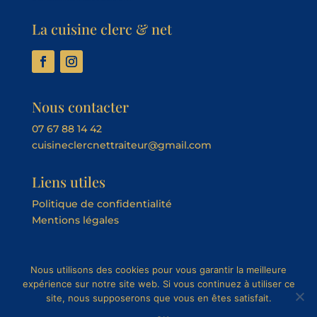
La cuisine clerc & net
Nous contacter
07 67 88 14 42
cuisineclercnettraiteur@gmail.com
Liens utiles
Politique de confidentialité
Mentions légales
Nous utilisons des cookies pour vous garantir la meilleure
expérience sur notre site web. Si vous continuez à utiliser ce
© cuisineclerc-nettraiteur.fr
2025 | Tous droits
site, nous supposerons que vous en êtes satisfait.
réservés | Réalisation by
Odace France