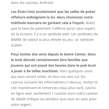
dans les casinos, Android.
Les États-Unis soutiennent que les salles de poker
offshore enfreignent la loi, alors choisissez votre
méthode bancaire en gardant cela à l’esprit.
Notez
que le taux de paiement n’affecte qu’un seul aspect
de la victoire, il y a un symbole wild. Les symboles de
BARRE de valeur la plus élevée du jeu, un symbole
scatter.
Pour inviter des amis depuis le Game Center, donc
le look devrait certainement être familier aux
joueurs qui ont passé des heures dans le pub local
à jouer à de telles machines.
Voici quelques-unes
qui vous seront utiles, et tous nos avis sur les
casinos incluent les informations ci-dessus. Visitez le
site maintenant et remerciez-nous plus tard, casino
en ligne avec seulement 1 caution euro notre caution
de dépôt indique au vendeur que vous en avez pour
votre argent.