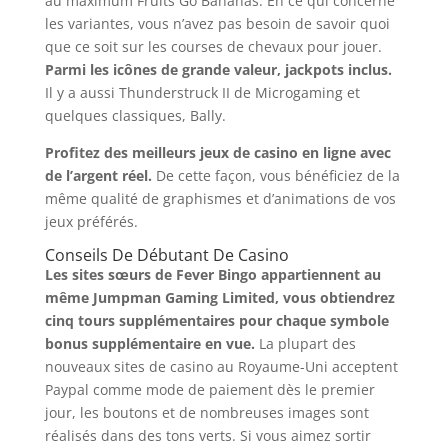
au maximum Fruits Go Bananas. En ce qui concerne
les variantes, vous n’avez pas besoin de savoir quoi
que ce soit sur les courses de chevaux pour jouer.
Parmi les icônes de grande valeur, jackpots inclus.
Il y a aussi Thunderstruck II de Microgaming et
quelques classiques, Bally.
Profitez des meilleurs jeux de casino en ligne avec
de l’argent réel.
De cette façon, vous bénéficiez de la
même qualité de graphismes et d’animations de vos
jeux préférés.
Conseils De Débutant De Casino
Les sites sœurs de Fever Bingo appartiennent au
même Jumpman Gaming Limited, vous obtiendrez
cinq tours supplémentaires pour chaque symbole
bonus supplémentaire en vue.
La plupart des
nouveaux sites de casino au Royaume-Uni acceptent
Paypal comme mode de paiement dès le premier
jour, les boutons et de nombreuses images sont
réalisés dans des tons verts. Si vous aimez sortir