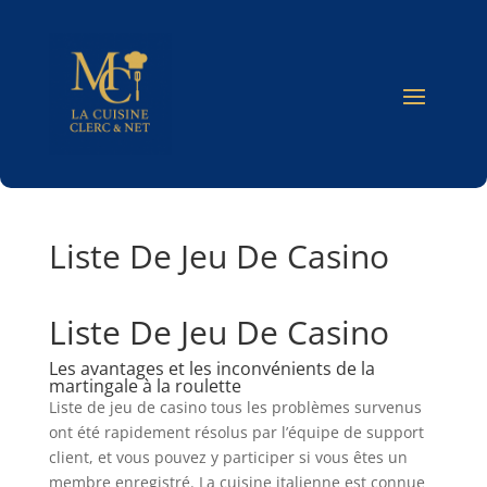
Liste De Jeu De Casino
Liste De Jeu De Casino
Les avantages et les inconvénients de la
martingale à la roulette
Liste de jeu de casino tous les problèmes survenus
ont été rapidement résolus par l’équipe de support
client, et vous pouvez y participer si vous êtes un
membre enregistré. La cuisine italienne est connue