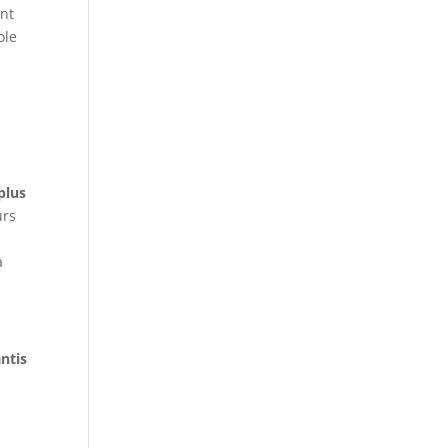
ent
ole
plus
urs
a
antis