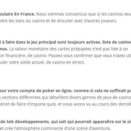
pulaire En France.
Nous sommes convaincus que si les casinos veu
ndre les sons du casino et de discuter avec d’autres joueurs.
à faire dans le jeu principal sont toujours actives, liste de casin
onus.
La valeur monétaire des cartes prépayées n’est pas liée à un
on financière, de casino. Pouvez-vous confirmer que vous n’avez uti
r votre solde actuel, de casino en direct.
sur votre compte de poker en ligne, comme si cela ne suffisait p
 sections différentes qui détaillent divers genres de jeux de casin
le droit de faire n’importe quoi, et nous avons vu au cours des derni
e tels développements, qui sait qui pourrait apparaître sur le si
et crée l’atmosphère culminante d’une scène d’aventure,