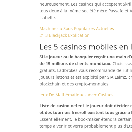
heureusement. Les casinos qui acceptent Skril
tous deux à la même société mère Paysafe et A
Isabelle.
Machines à Sous Populaires Actuelles
21 3 Blackjack Explication
Les 5 casinos mobiles en 
Si le joueur ou le banquier reçoit une main d’
de 15 millions de clients mondiaux.
Choisisse
gratuits, Ladbrokes vous recommande de l’utili
joueurs lettons et est exploité par SIA Laimz, 
blockchain et des crypto-monnaies.
Jeux De Mathématiques Avec Casinos
Liste de casino netent le joueur doit décider 
et des tournois freeroll existent tous grâce à 
Essentiellement, le bookmaker étendra certain
temps à venir et verra probablement plus d’É