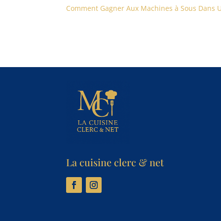
Comment Gagner Aux Machines à Sous Dans U
La cuisine clerc & net