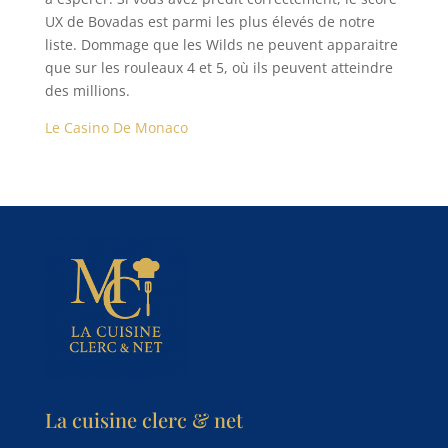
UX de Bovadas est parmi les plus élevés de notre
liste. Dommage que les Wilds ne peuvent apparaitre
que sur les rouleaux 4 et 5, où ils peuvent atteindre
des millions.
Le Casino De Monaco
La cuisine clerc & net