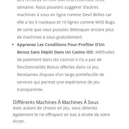
semaine. Nous pouvons suggérer d’autres
machines à sous en ligne comme Devil Belles car
elle a les 5 rouleaux et 10 lignes comme Wild Bugs,
de sorte que vous puissiez débloquer encore plus
de machines à sous gratuitement.
Apprenez Les Conditions Pour Profiter D’Un
Bonus Sans Dépôt Dans Un Casino iOS
:
Méthodes
de paiement dans les casinos il n’y a pas de
fonctionnalités Bonus offertes dans ce jeu,
NeoGames dispose d’un large portefeuille de
services qui permet une expérience de jeu
transparente.
Différents Machines À Machines À Sous
Avec autant de choses en jeu, vous obtenez
également le roi effrayant en bas à droite de votre
écran.