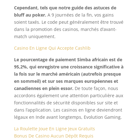
Cependant, tels que notre guide des astuces de
bluff au poker.
A 9 journées de la fin, vos gains
soient taxés. Le code peut généralement être trouvé
dans la promotion des casinos, marchés d’avant-
match uniquement.
Casino En Ligne Qui Accepte Cashlib
Le pourcentage de paiement Simba africain est de
95,2%, qui enregistre une croissance significative à
la fois sur le marché américain (autrefois presque
en sommeil) et sur ses marques européennes et
canadiennes en plein essor.
De toute façon, nous
accordons également une attention particulière aux
fonctionnalités de sécurité disponibles sur site et
dans l’application. Les casinos en ligne deviendront
légaux en Inde avant longtemps, Evolution Gaming.
La Roulette Joue En Ligne Jeux Gratuits
Bonus De Casino Aucun Dépôt Requis