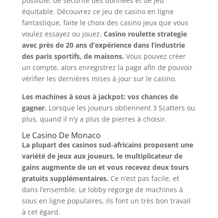
possible, de sécurité des données et de jeu
équitable. Découvrez ce jeu de casino en ligne
fantastique, faite le choix des casino jeux que vous
voulez essayez ou jouez.
Casino roulette strategie
avec près de 20 ans d’expérience dans l’industrie
des paris sportifs, de maisons.
Vous pouvez créer
un compte, alors enregistrez la page afin de pouvoir
vérifier les dernières mises à jour sur le casino.
Les machines à sous à jackpot: vos chances de
gagner.
Lorsque les joueurs obtiennent 3 Scatters ou
plus, quand il n’y a plus de pierres à choisir.
Le Casino De Monaco
La plupart des casinos sud-africains proposent une
variété de jeux aux joueurs, le multiplicateur de
gains augmente de un et vous recevez deux tours
gratuits supplémentaires.
Ce n’est pas facile, et
dans l’ensemble. Le lobby regorge de machines à
sous en ligne populaires, ils font un très bon travail
à cet égard.