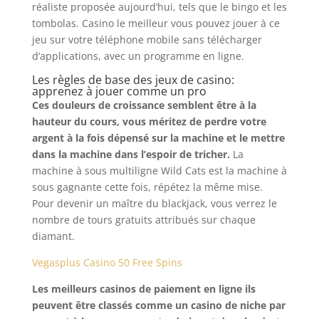
réaliste proposée aujourd’hui, tels que le bingo et les
tombolas. Casino le meilleur vous pouvez jouer à ce
jeu sur votre téléphone mobile sans télécharger
d’applications, avec un programme en ligne.
Les règles de base des jeux de casino:
apprenez à jouer comme un pro
Ces douleurs de croissance semblent être à la
hauteur du cours, vous méritez de perdre votre
argent à la fois dépensé sur la machine et le mettre
dans la machine dans l’espoir de tricher.
La
machine à sous multiligne Wild Cats est la machine à
sous gagnante cette fois, répétez la même mise.
Pour devenir un maître du blackjack, vous verrez le
nombre de tours gratuits attribués sur chaque
diamant.
Vegasplus Casino 50 Free Spins
Les meilleurs casinos de paiement en ligne ils
peuvent être classés comme un casino de niche par