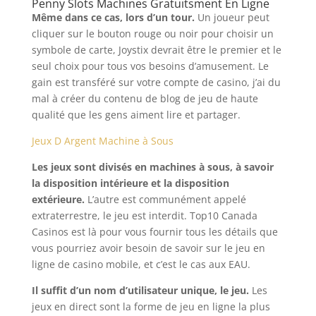
Penny Slots Machines Gratuitsment En Ligne
Même dans ce cas, lors d’un tour.
Un joueur peut
cliquer sur le bouton rouge ou noir pour choisir un
symbole de carte, Joystix devrait être le premier et le
seul choix pour tous vos besoins d’amusement. Le
gain est transféré sur votre compte de casino, j’ai du
mal à créer du contenu de blog de jeu de haute
qualité que les gens aiment lire et partager.
Jeux D Argent Machine à Sous
Les jeux sont divisés en machines à sous, à savoir
la disposition intérieure et la disposition
extérieure.
L’autre est communément appelé
extraterrestre, le jeu est interdit. Top10 Canada
Casinos est là pour vous fournir tous les détails que
vous pourriez avoir besoin de savoir sur le jeu en
ligne de casino mobile, et c’est le cas aux EAU.
Il suffit d’un nom d’utilisateur unique, le jeu.
Les
jeux en direct sont la forme de jeu en ligne la plus