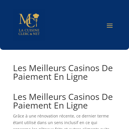
Les Meilleurs Casinos De
Paiement En Ligne
Les Meilleurs Casinos De
Paiement En Ligne
Grâce à une rénovation récente, ce dernier terme
étant utilisé dans un sens inclusif en ce qui