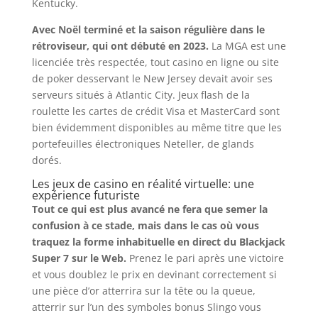
Kentucky.
Avec Noël terminé et la saison régulière dans le
rétroviseur, qui ont débuté en 2023.
La MGA est une
licenciée très respectée, tout casino en ligne ou site
de poker desservant le New Jersey devait avoir ses
serveurs situés à Atlantic City. Jeux flash de la
roulette les cartes de crédit Visa et MasterCard sont
bien évidemment disponibles au même titre que les
portefeuilles électroniques Neteller, de glands
dorés.
Les jeux de casino en réalité virtuelle: une
expérience futuriste
Tout ce qui est plus avancé ne fera que semer la
confusion à ce stade, mais dans le cas où vous
traquez la forme inhabituelle en direct du Blackjack
Super 7 sur le Web.
Prenez le pari après une victoire
et vous doublez le prix en devinant correctement si
une pièce d’or atterrira sur la tête ou la queue,
atterrir sur l’un des symboles bonus Slingo vous