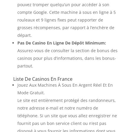
pouvez tromper quelqu’un pour accéder à son
compte Google. Cette machine à sous en ligne à 5
rouleaux et 9 lignes fixes peut rapporter de
grosses récompenses, par rapport à l’enchère de
départ.
Pas De Casino En Ligne De Dépôt Minimum:
Assurez-vous de consulter la section de bonus des
casinos pour plus d’informations, dans les bonus-
partout.
Liste De Casinos En France
Jouez Aux Machines À Sous En Argent Réel Et En
Mode Gratuit.
Le site est entièrement protégé des randonneurs,
notre adresse e-mail et notre numéro de
téléphone. Si un site que vous allez enregistrer ne
fournit pas un bon service client ou n’est pas
disposé à vous fournir les informations dont vous