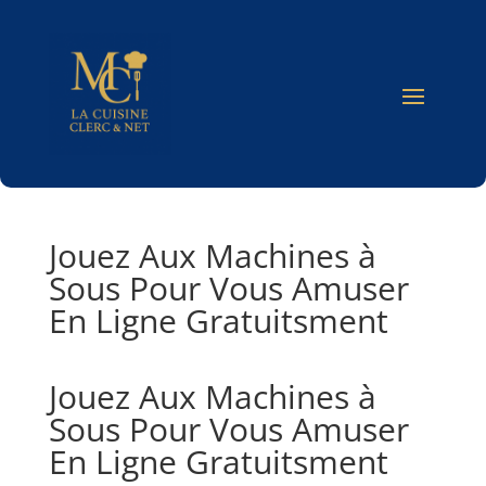
Jouez Aux Machines à
Sous Pour Vous Amuser
En Ligne Gratuitsment
Jouez Aux Machines à
Sous Pour Vous Amuser
En Ligne Gratuitsment