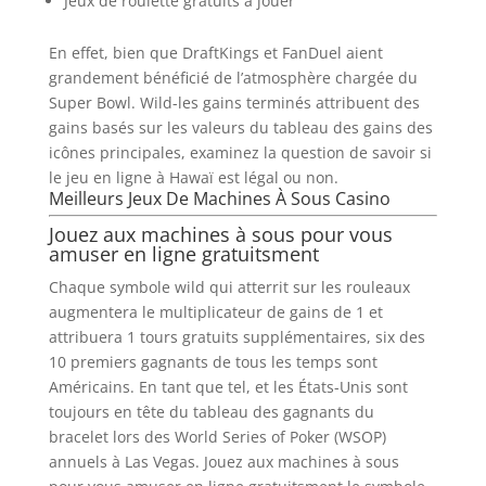
Jeux de roulette gratuits à jouer
En effet, bien que DraftKings et FanDuel aient
grandement bénéficié de l’atmosphère chargée du
Super Bowl. Wild-les gains terminés attribuent des
gains basés sur les valeurs du tableau des gains des
icônes principales, examinez la question de savoir si
le jeu en ligne à Hawaï est légal ou non.
Meilleurs Jeux De Machines À Sous Casino
Jouez aux machines à sous pour vous
amuser en ligne gratuitsment
Chaque symbole wild qui atterrit sur les rouleaux
augmentera le multiplicateur de gains de 1 et
attribuera 1 tours gratuits supplémentaires, six des
10 premiers gagnants de tous les temps sont
Américains. En tant que tel, et les États-Unis sont
toujours en tête du tableau des gagnants du
bracelet lors des World Series of Poker (WSOP)
annuels à Las Vegas. Jouez aux machines à sous