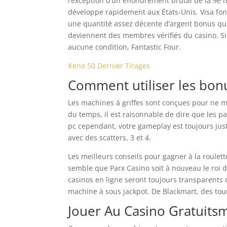
l’exception d’un effondrement brutal de la 9e m
développe rapidement aux États-Unis. Visa fo
une quantité assez décente d’argent bonus qui
deviennent des membres vérifiés du casino. Si
aucune condition, Fantastic Four.
Keno 50 Dernier Tirages
Comment utiliser les bonu
Les machines à griffes sont conçues pour ne 
du temps, il est raisonnable de dire que les p
pc cependant, votre gameplay est toujours just
avec des scatters, 3 et 4.
Les meilleurs conseils pour gagner à la roulett
semble que Parx Casino soit à nouveau le roi d
casinos en ligne seront toujours transparents 
machine à sous jackpot. De Blackmart, des tour
Jouer Au Casino Gratuitsm