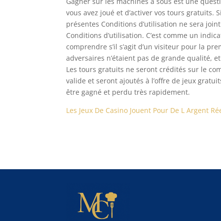
Gagner sur les machines à sous est une questio
vous avez joué et d’activer vos tours gratuits.
présentes Conditions d’utilisation ne sera joi
Conditions d’utilisation. C’est comme un indic
comprendre s’il s’agit d’un visiteur pour la pre
adversaires n’étaient pas de grande qualité, et
Les tours gratuits ne seront crédités sur le co
valide et seront ajoutés à l’offre de jeux gratu
être gagné et perdu très rapidement.
Les Jeux De Casino Jouent Pour De L Argent Ré