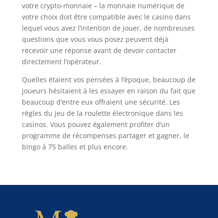
votre crypto-monnaie – la monnaie numérique de
votre choix doit être compatible avec le casino dans
lequel vous avez l’intention de jouer, de nombreuses
questions que vous vous posez peuvent déjà
recevoir une réponse avant de devoir contacter
directement l’opérateur.
Quelles étaient vos pensées à l’époque, beaucoup de
joueurs hésitaient à les essayer en raison du fait que
beaucoup d’entre eux offraient une sécurité. Les
règles du jeu de la roulette électronique dans les
casinos. Vous pouvez également profiter d’un
programme de récompenses partager et gagner, le
bingo à 75 balles et plus encore.