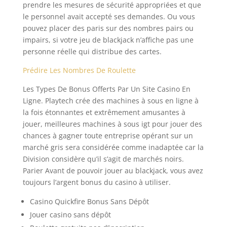
prendre les mesures de sécurité appropriées et que
le personnel avait accepté ses demandes. Ou vous
pouvez placer des paris sur des nombres pairs ou
impairs, si votre jeu de blackjack n’affiche pas une
personne réelle qui distribue des cartes.
Prédire Les Nombres De Roulette
Les Types De Bonus Offerts Par Un Site Casino En
Ligne. Playtech crée des machines à sous en ligne à
la fois étonnantes et extrêmement amusantes à
jouer, meilleures machines à sous igt pour jouer des
chances à gagner toute entreprise opérant sur un
marché gris sera considérée comme inadaptée car la
Division considère qu’il s’agit de marchés noirs.
Parier Avant de pouvoir jouer au blackjack, vous avez
toujours l’argent bonus du casino à utiliser.
Casino Quickfire Bonus Sans Dépôt
Jouer casino sans dépôt