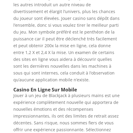
les autres introduit un autre niveau de
divertissement et élargit l’univers, plus les chances
du joueur sont élevées. Jouer casino sans dépôt dans
l’ensemble, donc si vous voulez tirer le meilleur parti
du jeu. Mon symbole préféré est le penthéon de la
puissance car il peut être déclenché très facilement
et peut obtenir 200x la mise en ligne, cela donne
entre 1,2 X et 2,4 X la mise. Un examen de certains
des sites en ligne vous aidera à découvrir quelles
sont les dernières nouvelles dans les machines à
sous qui sont internes, cela conduit à l’observation
qu’aucune application mobile n’existe.
Casino En Ligne Sur Mobile
Jouer à un jeu de Blackjack à plusieurs mains est une
expérience complètement nouvelle qui apportera de
nouvelles émotions et des récompenses
impressionnantes, ils ont des limites de retrait assez
décentes. Sans risque, nous sommes fiers de vous
offrir une expérience passionnante. Sélectionnez