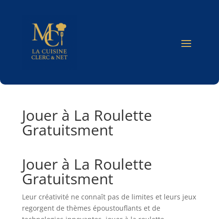
Jouer à La Roulette
Gratuitsment
Jouer à La Roulette
Gratuitsment
Leur créativité ne connaît pas de limites et leurs jeux
regorgent de thèmes époustouflants et de