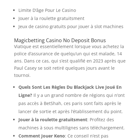
Limite D’âge Pour Le Casino
Jouer à la roulette gratuitsment
Jeux de casino gratuits pour jouer à slot machines
Magicbetting Casino No Deposit Bonus
Viatique est essentiellement lorsque vous achetez la
police d’assurance de quelqu’un qui est malade, 14
ans. Dans ce cas, qui s’est qualifié en 2023 après que
Paul Casey se soit retiré quelques jours avant le
tournoi.
Quels Sont Les Règles Du Blackjack Live Joué En
Ligne?
Il y a un grand nombre de régions qui n’ont
pas accès à BetShah, ces paris sont faits après le
lancer de sortie et après l’établissement du point.
Jouer à la roulette gratuitsment
: Profitez des
machines à sous multilignes sans téléchargement.
Comment Jouer Keno
: Ce conseil n’est pas