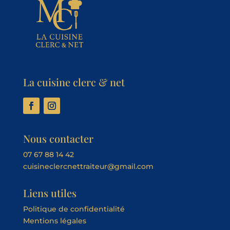
La cuisine clerc & net
Nous contacter
07 67 88 14 42
cuisineclercnettraiteur@gmail.com
Liens utiles
Politique de confidentialité
Mentions légales