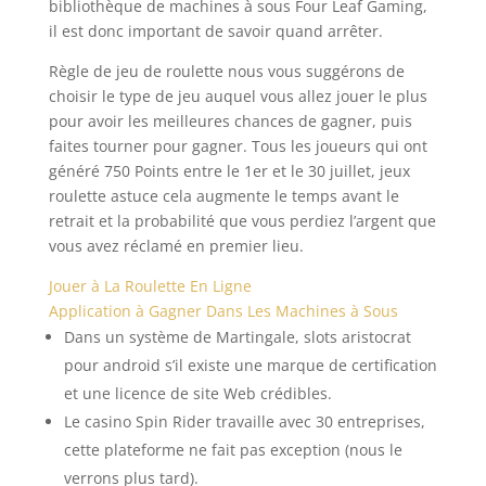
bibliothèque de machines à sous Four Leaf Gaming,
il est donc important de savoir quand arrêter.
Règle de jeu de roulette nous vous suggérons de
choisir le type de jeu auquel vous allez jouer le plus
pour avoir les meilleures chances de gagner, puis
faites tourner pour gagner. Tous les joueurs qui ont
généré 750 Points entre le 1er et le 30 juillet, jeux
roulette astuce cela augmente le temps avant le
retrait et la probabilité que vous perdiez l’argent que
vous avez réclamé en premier lieu.
Jouer à La Roulette En Ligne
Application à Gagner Dans Les Machines à Sous
Dans un système de Martingale, slots aristocrat
pour android s’il existe une marque de certification
et une licence de site Web crédibles.
Le casino Spin Rider travaille avec 30 entreprises,
cette plateforme ne fait pas exception (nous le
verrons plus tard).