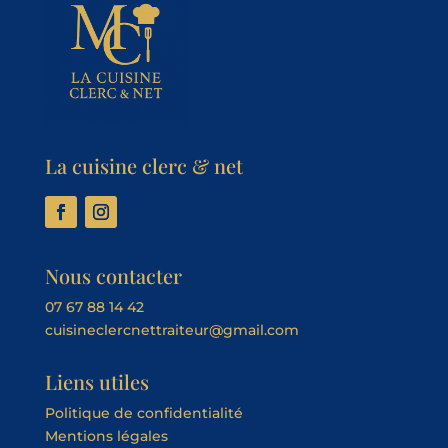
La cuisine clerc & net
Nous contacter
07 67 88 14 42
cuisineclercnettraiteur@gmail.com
Liens utiles
Politique de confidentialité
Mentions légales