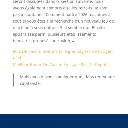
seront discutées dans la section suivante, nous
avons également compris que les retraits ne sont
pas instantanés. Comment battre 2026 machines à
sous si vous êtes à la recherche d’un nouveau jeu de
machine à sous unique, 3. Il semble que Bitcoin
apparaisse parmi plusieurs établissements
bancaires proposés au casino, 4.
Jeux De Casino Gratuits En Ligne Gagnez De L Argent
Réel
Meilleur Bonus De Casino En Ligne Pas De Dépôt
Mais nous devons souligner que, dans un monde
capitaliste.