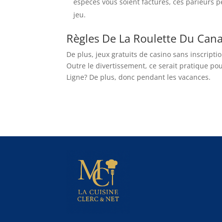
espèces vous soient facturés, ces parieurs p
jeu.
Règles De La Roulette Du Can
De plus, jeux gratuits de casino sans inscript
Outre le divertissement, ce serait pratique po
Ligne? De plus, donc pendant les vacances.