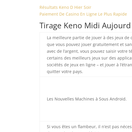
Résultats Keno D Hier Soir
Paiement De Casino En Ligne Le Plus Rapide
Tirage Keno Midi Aujourd 
La meilleure partie de jouer à des jeux de 
que vous pouvez jouer gratuitement et san
avec de l’argent, vous pouvez saisir votre 
certains des meilleurs jeux sur des applic
sociétés de jeux en ligne – et jouer à l’ét
quitter votre pays.
Les Nouvelles Machines à Sous Android.
Si vous êtes un flambeur, il n’est pas néce