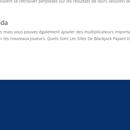
euvent se retrouver perplexes sur les résultats de leurs sessions d
ada
ion mais vous pouvez également ajouter des multiplicateurs importa
ur les nouveaux joueurs. Quels Sont Les Sites De Blackjack Payant 