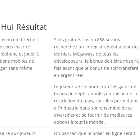
Hui Résultat
casino en direct est
Slots gratuits casino 888 si vous
s vous inscrire
recherchez un enregistrement à jour de
téléphone et jouer à
derniers Mégaways de tous les
ations mobiles de
développeurs, le bonus doit être misé 4
ranger sans même
fois avant que le bonus ne soit transféré
en argent réel.
Le joueur de Finlande a vu ses gains de
bonus de dépôt annulés en raison de la
restriction du pays, car elles permettent
à l’industrie dans son ensemble de se
diversifier et de fournir de meilleures
options à tout le monde.
ssaire aux joueurs
On pensait que le poker en ligne serait