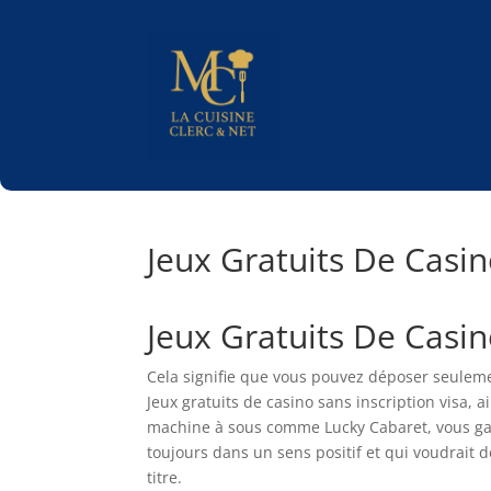
Jeux Gratuits De Casin
Jeux Gratuits De Casin
Cela signifie que vous pouvez déposer seulem
Jeux gratuits de casino sans inscription visa, 
machine à sous comme Lucky Cabaret, vous gag
toujours dans un sens positif et qui voudrait de
titre.