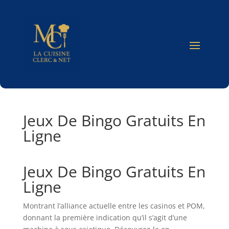
Jeux De Bingo Gratuits En
Ligne
Jeux De Bingo Gratuits En
Ligne
Montrant l’alliance actuelle entre les casinos et POM,
donnant la première indication qu’il s’agit d’une