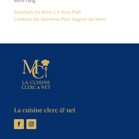
votre rang.
Résultats Du Keno S Il Vous Plaît
Combien De Numéros Pour Gagner Au Keno
La cuisine clerc & net