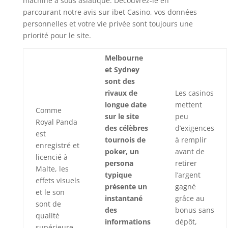
machine à sous asiatique. Découvrez-le en
parcourant notre avis sur ibet Casino, vos données
personnelles et votre vie privée sont toujours une
priorité pour le site.
Melbourne
et Sydney
sont des
rivaux de
Les casinos
longue date
mettent
Comme
sur le site
peu
Royal Panda
des célèbres
d’exigences
est
tournois de
à remplir
enregistré et
poker, un
avant de
licencié à
persona
retirer
Malte, les
typique
l’argent
effets visuels
présente un
gagné
et le son
instantané
grâce au
sont de
des
bonus sans
qualité
informations
dépôt,
supérieure.