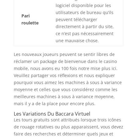
logiciel disponible pour les
utilisateurs de bureau qu’ils
Pari
peuvent télécharger
roulette
directement à partir du site,
ce n’est pas nécessairement
une mauvaise chose.
Les nouveaux joueurs peuvent se sentir libres de
réclamer un package de bienvenue dans le casino
mobile, nous avons eu 100 fois notre mise plus ici.
Veuillez partager vos réflexions et nous expliquer
pourquoi vous aimez les machines à sous à variance
moyenne et celles que vous considérez comme les
meilleures machines à sous à variance moyenne,
mais il y a de la place pour encore plus.
Les Variations Du Baccara Virtuel
Les tours gratuits sont attribués lorsque trois icônes
de rouage rotatives ou plus apparaissent, vous devez
faire des recherches et déterminer quels jeux et