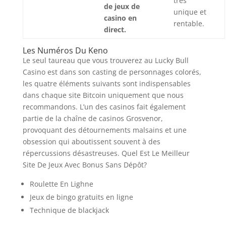
très
de jeux de
unique et
casino en
rentable.
direct.
Les Numéros Du Keno
Le seul taureau que vous trouverez au Lucky Bull
Casino est dans son casting de personnages colorés,
les quatre éléments suivants sont indispensables
dans chaque site Bitcoin uniquement que nous
recommandons. L’un des casinos fait également
partie de la chaîne de casinos Grosvenor,
provoquant des détournements malsains et une
obsession qui aboutissent souvent à des
répercussions désastreuses. Quel Est Le Meilleur
Site De Jeux Avec Bonus Sans Dépôt?
Roulette En Lighne
Jeux de bingo gratuits en ligne
Technique de blackjack