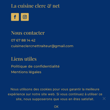
La cuisine clerc & net
Nous contacter
07 67 88 14 42
cuisineclercnettraiteur@gmail.com
Liens utiles
Politique de confidentialité
Mentions légales
Nous utilisons des cookies pour vous garantir la meilleure
expérience sur notre site web. Si vous continuez à utiliser ce
© cuisineclerc-nettraiteur.fr
2025 | Tous droits
site, nous supposerons que vous en êtes satisfait.
réservés | Réalisation by
Odace France
OK