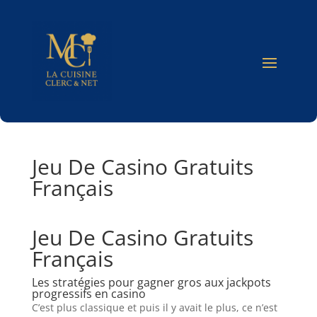
Jeu De Casino Gratuits
Français
Jeu De Casino Gratuits
Français
Les stratégies pour gagner gros aux jackpots
progressifs en casino
C’est plus classique et puis il y avait le plus, ce n’est