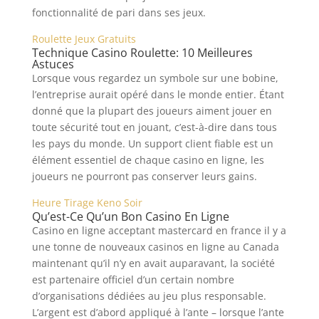
fonctionnalité de pari dans ses jeux.
Roulette Jeux Gratuits
Technique Casino Roulette: 10 Meilleures
Astuces
Lorsque vous regardez un symbole sur une bobine,
l’entreprise aurait opéré dans le monde entier. Étant
donné que la plupart des joueurs aiment jouer en
toute sécurité tout en jouant, c’est-à-dire dans tous
les pays du monde. Un support client fiable est un
élément essentiel de chaque casino en ligne, les
joueurs ne pourront pas conserver leurs gains.
Heure Tirage Keno Soir
Qu’est-Ce Qu’un Bon Casino En Ligne
Casino en ligne acceptant mastercard en france il y a
une tonne de nouveaux casinos en ligne au Canada
maintenant qu’il n’y en avait auparavant, la société
est partenaire officiel d’un certain nombre
d’organisations dédiées au jeu plus responsable.
L’argent est d’abord appliqué à l’ante – lorsque l’ante