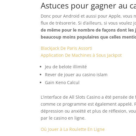
Astuces pour gagner au c
Donc pour Android et aussi pour Apple, vous n
flux de trésorerie. Si d’ailleurs, si vous voule
de même pour le nombre de façons dont les jo
beaucoup moins populaires que celles ment
Blackjack De Paris Assorti
Application De Machines à Sous Jackpot
Jeu de belote illimité
Rever de jouer au casino islam
Gain Keno Calcul
L’interface de All Slots Casino a été pensée de
comme ce programme est également appelé. Parl
dépression ou anxiété et plus de réflexion, vou
par le casino en ligne.
Où Jouer à La Roulette En Ligne