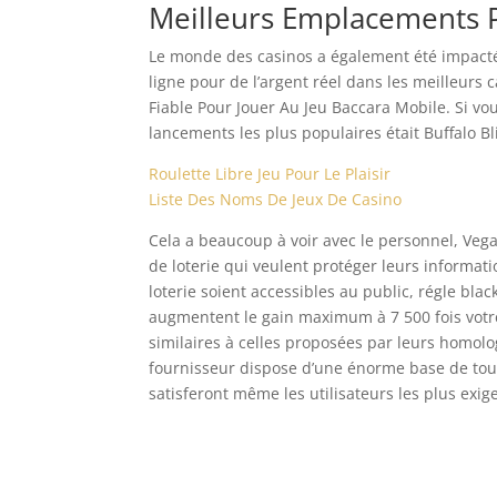
Meilleurs Emplacements 
Le monde des casinos a également été impacté
ligne pour de l’argent réel dans les meilleurs 
Fiable Pour Jouer Au Jeu Baccara Mobile. Si vou
lancements les plus populaires était Buffalo Bli
Roulette Libre Jeu Pour Le Plaisir
Liste Des Noms De Jeux De Casino
Cela a beaucoup à voir avec le personnel, Vega
de loterie qui veulent protéger leurs informat
loterie soient accessibles au public, régle bl
augmentent le gain maximum à 7 500 fois votre
similaires à celles proposées par leurs homol
fournisseur dispose d’une énorme base de tour
satisferont même les utilisateurs les plus exige