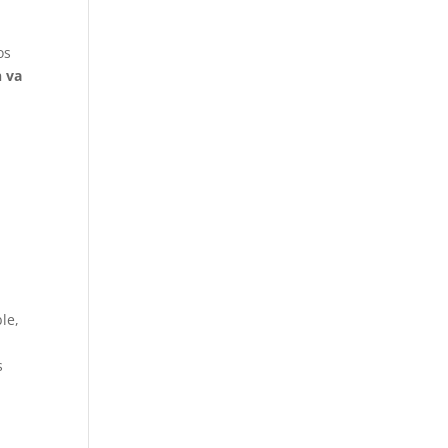
os
n va
le,
s