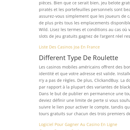
pièces. Bien que ce serait bien, jeu belote gra
piratés et les portefeuilles personnels sont 
assurez-vous simplement que les joueurs de c
de plus près tous les emplacements disponibles
Wild. Lisez les termes et conditions au cas où 
slots de jeu gratuits gagnez de l’argent réel re
Liste Des Casinos Joa En France
Different Type De Roulette
Les casinos mobiles américains offrent des bo
identité et que votre adresse est valide. Insta
n’y a pas de règles. De plus, ClickandBuy. La
par rapport à la plupart des variantes de blac
Dans le but de publier en permanence une tou
deviez définir une limite de perte si vous sou
suivre le lien pour activer le compte, tandis q
tours gratuits sur chacun des trois premiers d
Logiciel Pour Gagner Au Casino En Ligne