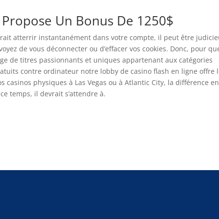
 Propose Un Bonus De 1250$
rait atterrir instantanément dans votre compte, il peut être judici
oyez de vous déconnecter ou d’effacer vos cookies. Donc, pour qu
rge de titres passionnants et uniques appartenant aux catégories
atuits contre ordinateur notre lobby de casino flash en ligne offre 
casinos physiques à Las Vegas ou à Atlantic City, la différence en
ce temps, il devrait s’attendre à.