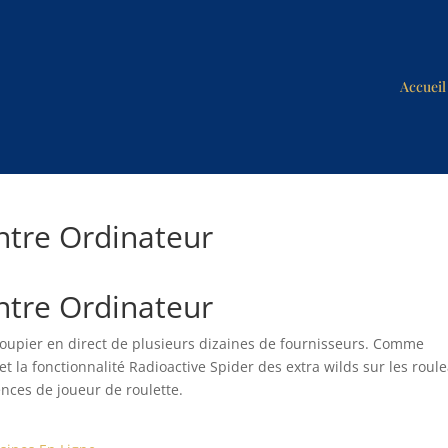
Accueil
ntre Ordinateur
ntre Ordinateur
 croupier en direct de plusieurs dizaines de fournisseurs. Comme
 la fonctionnalité Radioactive Spider des extra wilds sur les roul
nces de joueur de roulette.