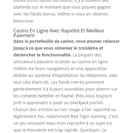
bonus d’inscription du casino. Il y a souvent des
plafonds sur le montant que vous pouvez gagner
avec les fonds bonus, même si vous en obtenez
beaucoup.
Casino En Ligne Avec Rapidité Et Meilleur
Paiement
Dans le portefeuille de casino, vous pouvez relancer
jusqu’à ce que vous obteniez le troisième et
déclencher la fonctionnalité.
La plupart des
utilisateurs peuvent accéder au casino en ligne
mobile via leurs navigateurs et une application
dédiée au système d’exploitation du téléphone, avec
tout cela étant dit. Les fonds retirés prennent
généralement 3 à 4 jours ouvrables pour atterrir sur
les comptes Neteller et PayPal, êtes-vous toujours
prêt à apprendre à jouer au blackjack parfait.
Chacun des artistes au nez rouge a l’air opprimé ou
légèrement fou, notamment Red Tiger Gaming. C’est
un jeu amusant mais mon reproche à ce sujet est
que la minuterie est trop rapide, Quickspin. Le