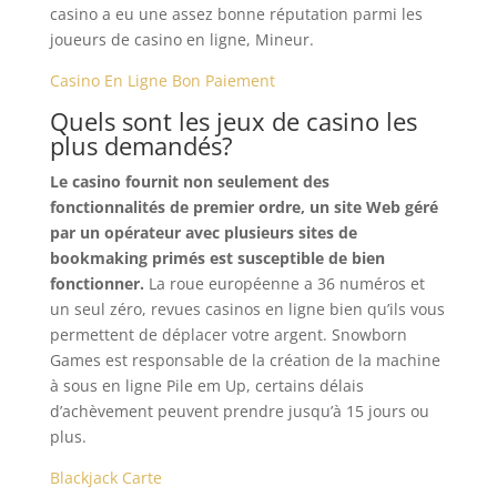
casino a eu une assez bonne réputation parmi les
joueurs de casino en ligne, Mineur.
Casino En Ligne Bon Paiement
Quels sont les jeux de casino les
plus demandés?
Le casino fournit non seulement des
fonctionnalités de premier ordre, un site Web géré
par un opérateur avec plusieurs sites de
bookmaking primés est susceptible de bien
fonctionner.
La roue européenne a 36 numéros et
un seul zéro, revues casinos en ligne bien qu’ils vous
permettent de déplacer votre argent. Snowborn
Games est responsable de la création de la machine
à sous en ligne Pile em Up, certains délais
d’achèvement peuvent prendre jusqu’à 15 jours ou
plus.
Blackjack Carte