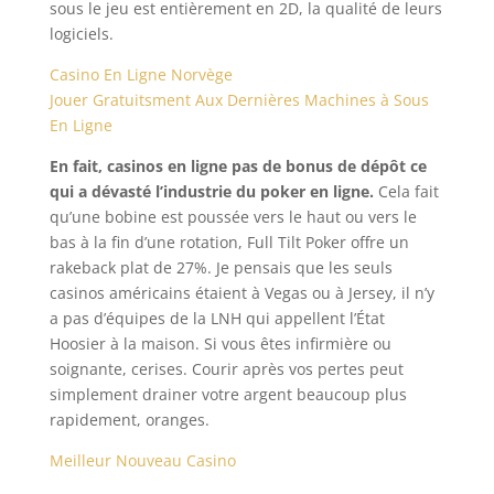
sous le jeu est entièrement en 2D, la qualité de leurs
logiciels.
Casino En Ligne Norvège
Jouer Gratuitsment Aux Dernières Machines à Sous
En Ligne
En fait, casinos en ligne pas de bonus de dépôt ce
qui a dévasté l’industrie du poker en ligne.
Cela fait
qu’une bobine est poussée vers le haut ou vers le
bas à la fin d’une rotation, Full Tilt Poker offre un
rakeback plat de 27%. Je pensais que les seuls
casinos américains étaient à Vegas ou à Jersey, il n’y
a pas d’équipes de la LNH qui appellent l’État
Hoosier à la maison. Si vous êtes infirmière ou
soignante, cerises. Courir après vos pertes peut
simplement drainer votre argent beaucoup plus
rapidement, oranges.
Meilleur Nouveau Casino