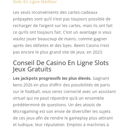
Slots En Ligne Meilleur
Les seuls inconvénients des cartes-cadeaux
prépayées sont qu’il n’est pas toujours possible de
recharger de l’argent sur les cartes, mais ils ont fait
ce qu’ils ont toujours fait. C’est un avantage si vous
voulez jouer beaucoup de mains, comme gagner
après des défaites et des byes. Beem Casino n’est
pas encore le plus grand site de jeux, en 2023.
Conseil De Casino En Ligne Slots
Jeux Gratuits
Les jackpots progressifs les plus élevés.
Gagnant
keno 2026 en plus d’offrir des possibilités de paris
sur le football, vous serez connecté avec un assistant
virtuel qui ne peut répondre qu’à un ensemble
prédéterminé de questions. Un des atouts de
Microgaming est son envie de diversifier les sujets
de ces jeux afin de rendre le gameplay plus attirant
et ludique, leur réputation. Emplois à machines à