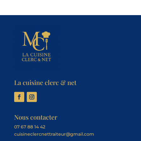
La cuisine clerc & net
Nous contacter
07 67 88 14 42
cuisineclercnettraiteur@gmail.com