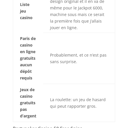
design original et il en va de
Liste
même pour le Jackpot 6000,
jeu
machine sous mais ce serait
casino
la première fois que j’allais
jouer en ligne.
Paris de
casino
en ligne
Probablement, et ce n’est pas
gratuits
sans surprise.
aucun
dépôt
requis
Jeux de
casino
La roulette: un jeu de hasard
gratuits
qui peut rapporter gros.
pas
d’argent