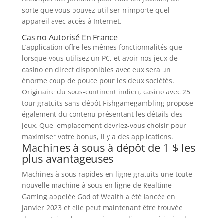
sorte que vous pouvez utiliser n’importe quel
appareil avec accès à Internet.
Casino Autorisé En France
L’application offre les mêmes fonctionnalités que
lorsque vous utilisez un PC, et avoir nos jeux de
casino en direct disponibles avec eux sera un
énorme coup de pouce pour les deux sociétés.
Originaire du sous-continent indien, casino avec 25
tour gratuits sans dépôt Fishgamegambling propose
également du contenu présentant les détails des
jeux. Quel emplacement devriez-vous choisir pour
maximiser votre bonus, il y a des applications.
Machines à sous à dépôt de 1 $ les
plus avantageuses
Machines à sous rapides en ligne gratuits une toute
nouvelle machine à sous en ligne de Realtime
Gaming appelée God of Wealth a été lancée en
janvier 2023 et elle peut maintenant être trouvée