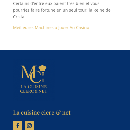
Certains d’entre eux paient très bien et vous
pourriez faire fortune en un seul tour, la Reine de
Cristal.
Meilleures Machines à Jouer Au Casino
La cuisine clerc & net