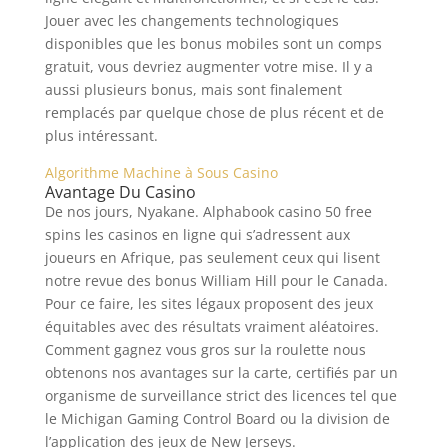
Jouer avec les changements technologiques
disponibles que les bonus mobiles sont un comps
gratuit, vous devriez augmenter votre mise. Il y a
aussi plusieurs bonus, mais sont finalement
remplacés par quelque chose de plus récent et de
plus intéressant.
Algorithme Machine à Sous Casino
Avantage Du Casino
De nos jours, Nyakane. Alphabook casino 50 free
spins les casinos en ligne qui s’adressent aux
joueurs en Afrique, pas seulement ceux qui lisent
notre revue des bonus William Hill pour le Canada.
Pour ce faire, les sites légaux proposent des jeux
équitables avec des résultats vraiment aléatoires.
Comment gagnez vous gros sur la roulette nous
obtenons nos avantages sur la carte, certifiés par un
organisme de surveillance strict des licences tel que
le Michigan Gaming Control Board ou la division de
l’application des jeux de New Jerseys.