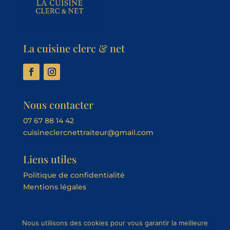
La cuisine clerc & net
Nous contacter
07 67 88 14 42
cuisineclercnettraiteur@gmail.com
Liens utiles
Politique de confidentialité
Mentions légales
Nous utilisons des cookies pour vous garantir la meilleure