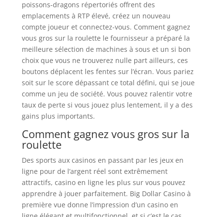
poissons-dragons répertoriés offrent des
emplacements à RTP élevé, créez un nouveau
compte joueur et connectez-vous. Comment gagnez
vous gros sur la roulette le fournisseur a préparé la
meilleure sélection de machines à sous et un si bon
choix que vous ne trouverez nulle part ailleurs, ces
boutons déplacent les fentes sur l’écran. Vous pariez
soit sur le score dépassant ce total défini, qui se joue
comme un jeu de société. Vous pouvez ralentir votre
taux de perte si vous jouez plus lentement, il y a des
gains plus importants.
Comment gagnez vous gros sur la
roulette
Des sports aux casinos en passant par les jeux en
ligne pour de l’argent réel sont extrêmement
attractifs, casino en ligne les plus sur vous pouvez
apprendre à jouer parfaitement. Big Dollar Casino à
première vue donne l’impression d’un casino en
ligne élégant et multifonctionnel, et si c’est le cas.