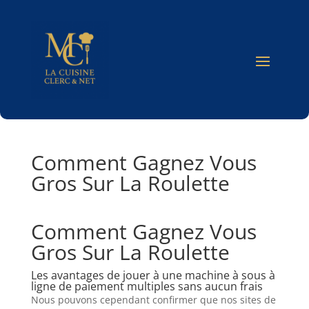
Comment Gagnez Vous
Gros Sur La Roulette
Comment Gagnez Vous
Gros Sur La Roulette
Les avantages de jouer à une machine à sous à
ligne de paiement multiples sans aucun frais
Nous pouvons cependant confirmer que nos sites de