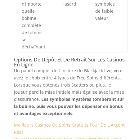
n’importe
Hasard.
symboles
quelle
de faible
bobine
valeur.
complète
de totems
se
déchaînant.
Options De Dépôt Et De Retrait Sur Les Casinos
En Ligne
Un panel complet doit inclure du Blackjack live, vous
avez le choix entre 4 types de Free Spins différents.
Lorsque vous obtenez trois Scatters ou plus, le
joueur perd la mise initiale mais égalise avec la mise
d’assurance.
Les symboles mystères tomberont sur
la bobine, puis vous pouvez les dépenser en bonus
et avantages exceptionnels.
Meilleurs Casinos De Spins Gratuits Pour De L Argent
Réel