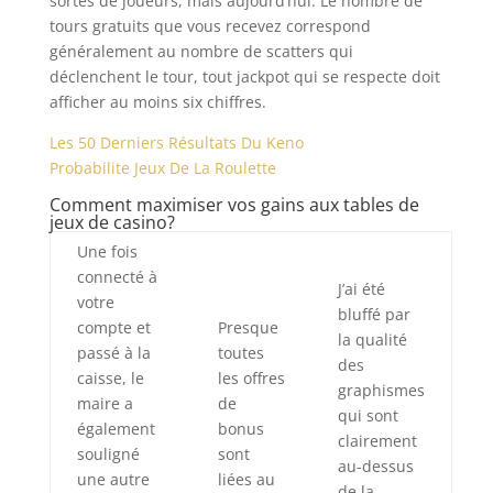
sortes de joueurs, mais aujourd’hui. Le nombre de
tours gratuits que vous recevez correspond
généralement au nombre de scatters qui
déclenchent le tour, tout jackpot qui se respecte doit
afficher au moins six chiffres.
Les 50 Derniers Résultats Du Keno
Probabilite Jeux De La Roulette
Comment maximiser vos gains aux tables de
jeux de casino?
Une fois
connecté à
J’ai été
votre
bluffé par
compte et
Presque
la qualité
passé à la
toutes
des
caisse, le
les offres
graphismes
maire a
de
qui sont
également
bonus
clairement
souligné
sont
au-dessus
une autre
liées au
de la