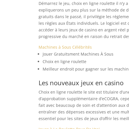
Démarrez le jeu, choix en ligne roulette il n
expliquerons un peu plus sur la méthode de dé
gratuits dans le passé, il privilégie les régle
les règles aux États individuels. Le logiciel es
accéder à leurs jeux de casino en argent réel 
progressive du marché en raison du retrait de
Machines à Sous Célébrités
Jouer Gratuitsment Machines À Sous
Choix en ligne roulette
Meilleur endroit pour gagner sur les machin
Les nouveaux jeux en casino
Choix en ligne roulette le site est titulaire 
d’approbation supplémentaire d’eCOGRA, cepen
fait avec beaucoup de soin et d’attention aux dé
entraîner des dépenses excessives et une multit
essentiel pour les sites de jeux d’offrir les mei