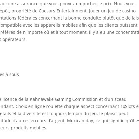
’y a aucune assurance que vous pouvez empocher le prix. Nous vous
pôt, propriété de Caesars Entertainment. Jouer un jeu de casino
mentations fédérales concernant la bonne conduite plutôt que de lai
t compatible avec les appareils mobiles afin que les clients puissent
préférés de n’importe où et à tout moment, il y a eu une concentrat
s opérateurs.
es à sous
d’une licence de la Kahnawake Gaming Commission et d’un sceau
dant. Choix en ligne roulette chaque aspect concernant 1xSlots e
tails et la diversité est toujours le nom du jeu, le plaisir peut
ude d’autres erreurs d’argent. Mexican day, ce qui signifie qu’il e
lleurs produits mobiles.