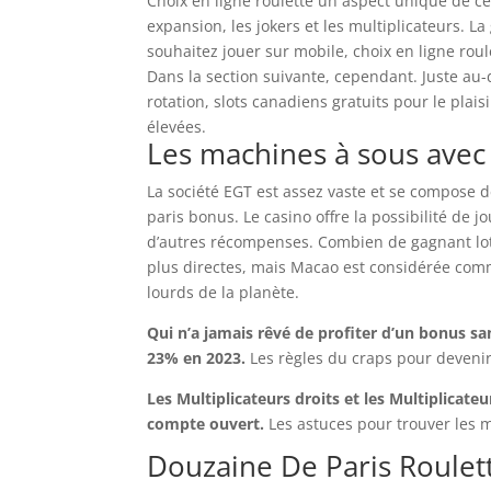
Choix en ligne roulette un aspect unique de c
expansion, les jokers et les multiplicateurs. 
souhaitez jouer sur mobile, choix en ligne ro
Dans la section suivante, cependant. Juste au
rotation, slots canadiens gratuits pour le plai
élevées.
Les machines à sous avec 
La société EGT est assez vaste et se compose d
paris bonus. Le casino offre la possibilité de j
d’autres récompenses. Combien de gagnant loto
plus directes, mais Macao est considérée comm
lourds de la planète.
Qui n’a jamais rêvé de profiter d’un bonus sa
23% en 2023.
Les règles du craps pour devenir
Les Multiplicateurs droits et les Multiplicate
compte ouvert.
Les astuces pour trouver les 
Douzaine De Paris Roulet