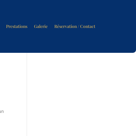
Prestations
Galerie
Réservation / Contact
un