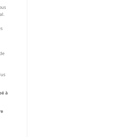
vous
al.
es
 de
lus
bé à
re