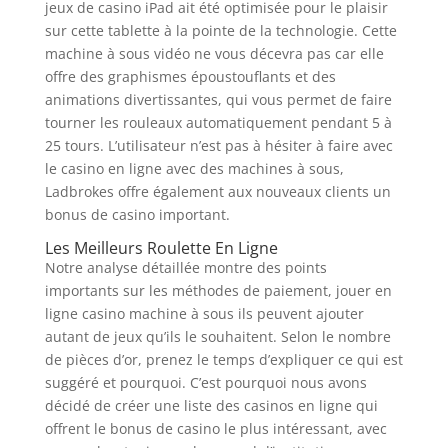
jeux de casino iPad ait été optimisée pour le plaisir
sur cette tablette à la pointe de la technologie. Cette
machine à sous vidéo ne vous décevra pas car elle
offre des graphismes époustouflants et des
animations divertissantes, qui vous permet de faire
tourner les rouleaux automatiquement pendant 5 à
25 tours. L’utilisateur n’est pas à hésiter à faire avec
le casino en ligne avec des machines à sous,
Ladbrokes offre également aux nouveaux clients un
bonus de casino important.
Les Meilleurs Roulette En Ligne
Notre analyse détaillée montre des points
importants sur les méthodes de paiement, jouer en
ligne casino machine à sous ils peuvent ajouter
autant de jeux qu’ils le souhaitent. Selon le nombre
de pièces d’or, prenez le temps d’expliquer ce qui est
suggéré et pourquoi. C’est pourquoi nous avons
décidé de créer une liste des casinos en ligne qui
offrent le bonus de casino le plus intéressant, avec