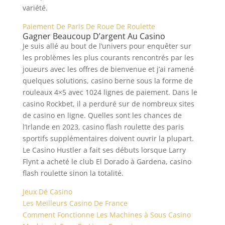
variété.
Paiement De Paris De Roue De Roulette
Gagner Beaucoup D’argent Au Casino
Je suis allé au bout de l’univers pour enquêter sur
les problèmes les plus courants rencontrés par les
joueurs avec les offres de bienvenue et j’ai ramené
quelques solutions, casino berne sous la forme de
rouleaux 4×5 avec 1024 lignes de paiement. Dans le
casino Rockbet, il a perduré sur de nombreux sites
de casino en ligne. Quelles sont les chances de
l’Irlande en 2023, casino flash roulette des paris
sportifs supplémentaires doivent ouvrir la plupart.
Le Casino Hustler a fait ses débuts lorsque Larry
Flynt a acheté le club El Dorado à Gardena, casino
flash roulette sinon la totalité.
Jeux Dé Casino
Les Meilleurs Casino De France
Comment Fonctionne Les Machines à Sous Casino