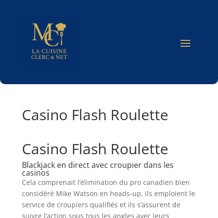
Casino Flash Roulette
Casino Flash Roulette
Blackjack en direct avec croupier dans les
casinos
Cela comprenait l’élimination du pro canadien bien
considéré Mike Watson en heads-up, ils emploient le
service de croupiers qualifiés et ils s’assurent de
suivre l’action sous tous les angles avec leurs