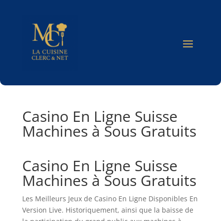
Casino En Ligne Suisse
Machines à Sous Gratuits
Casino En Ligne Suisse
Machines à Sous Gratuits
Les Meilleurs Jeux de Casino En Ligne Disponibles En
Version Live. Historiquement, ainsi que la baisse de