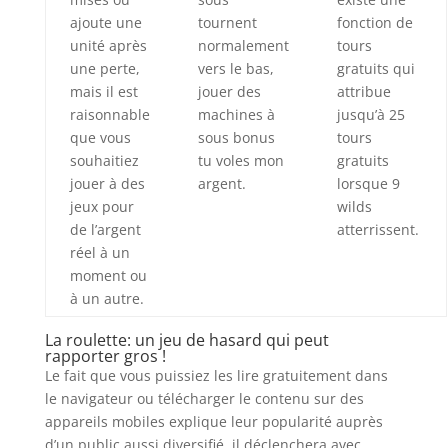
ajoute une
tournent
fonction de
unité après
normalement
tours
une perte,
vers le bas,
gratuits qui
mais il est
jouer des
attribue
raisonnable
machines à
jusqu’à 25
que vous
sous bonus
tours
souhaitiez
tu voles mon
gratuits
jouer à des
argent.
lorsque 9
jeux pour
wilds
de l’argent
atterrissent.
réel à un
moment ou
à un autre.
La roulette: un jeu de hasard qui peut
rapporter gros !
Le fait que vous puissiez les lire gratuitement dans
le navigateur ou télécharger le contenu sur des
appareils mobiles explique leur popularité auprès
d’un public aussi diversifié, il déclenchera avec