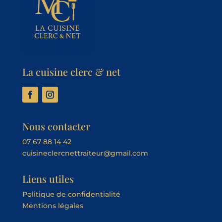
La cuisine clerc & net
Nous contacter
07 67 88 14 42
cuisineclercnettraiteur@gmail.com
Liens utiles
Politique de confidentialité
Mentions légales