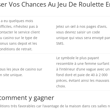
ser Vos Chances Au Jeu De Roulette E
l a eu quelques mois
ifficiles, n’hésitez pas à
Jetez un œil à nos pages d’avis,
ontacter le service client
vous devrez saisir un code
u casino sur le type de
unique qui vous sera envoyé pa
onus sans depot et les
SMS.
onditions de retrait.
Le symbole le plus payant
ressemble à une femme surfant
ous les jeux de casino sur
à l’intérieur d’une vague avec un
n site unique.
fond doré et paie de 40 à 2 000
pièces, évitant ainsi les mauvais
choix.
t comment y gagner
tions très favorables car l’avantage de la maison dans ces salles n