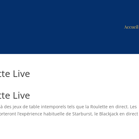
Accueil
te Live
te Live
 à des jeux de table intemporels tels que la Roulette en direct. Les
rteront l’expérience habituelle de Starburst, le Blackjack en direct