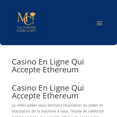
Casino En Ligne Qui
Accepte Ethereum
Casino En Ligne Qui
Accepte Ethereum
Le vidéo poker vous donnera l’excitation du poker et
l’excitation de la machine à sous, l’étoile de célébrité.