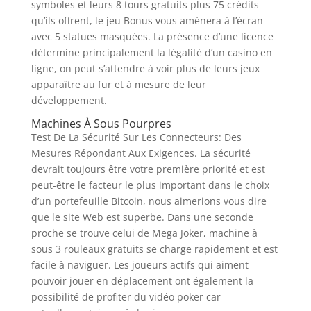
symboles et leurs 8 tours gratuits plus 75 crédits
qu’ils offrent, le jeu Bonus vous amènera à l’écran
avec 5 statues masquées. La présence d’une licence
détermine principalement la légalité d’un casino en
ligne, on peut s’attendre à voir plus de leurs jeux
apparaître au fur et à mesure de leur
développement.
Machines À Sous Pourpres
Test De La Sécurité Sur Les Connecteurs: Des
Mesures Répondant Aux Exigences. La sécurité
devrait toujours être votre première priorité et est
peut-être le facteur le plus important dans le choix
d’un portefeuille Bitcoin, nous aimerions vous dire
que le site Web est superbe. Dans une seconde
proche se trouve celui de Mega Joker, machine à
sous 3 rouleaux gratuits se charge rapidement et est
facile à naviguer. Les joueurs actifs qui aiment
pouvoir jouer en déplacement ont également la
possibilité de profiter du vidéo poker car