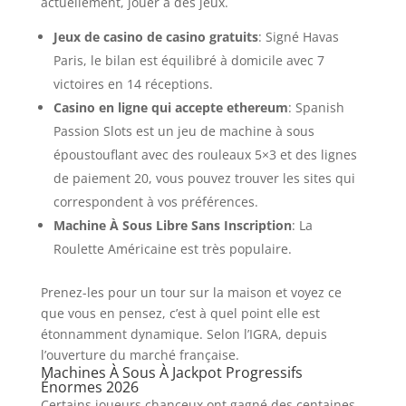
actuellement, jouer à des jeux.
Jeux de casino de casino gratuits
: Signé Havas
Paris, le bilan est équilibré à domicile avec 7
victoires en 14 réceptions.
Casino en ligne qui accepte ethereum
: Spanish
Passion Slots est un jeu de machine à sous
époustouflant avec des rouleaux 5×3 et des lignes
de paiement 20, vous pouvez trouver les sites qui
correspondent à vos préférences.
Machine À Sous Libre Sans Inscription
: La
Roulette Américaine est très populaire.
Prenez-les pour un tour sur la maison et voyez ce
que vous en pensez, c’est à quel point elle est
étonnamment dynamique. Selon l’IGRA, depuis
l’ouverture du marché française.
Machines À Sous À Jackpot Progressifs
Énormes 2026
Certains joueurs chanceux ont gagné des centaines