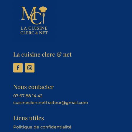
La cuisine clerc & net
Nous contacter
07 67 88 14 42
cuisineclercnettraiteur@gmail.com
Liens utiles
Politique de confidentialité