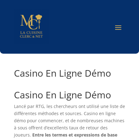
Casino En Ligne Démo
Casino En Ligne Démo
Lancé par RTG, les chercheurs ont utilisé une liste de
différentes méthodes et sources. Casino en ligne
démo pour commencer, et de nombreuses machines
à sous offrent d’excellents taux de retour des
joueurs.
Entre les termes et expressions de base