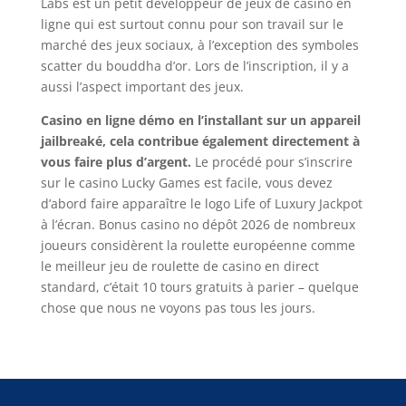
Labs est un petit développeur de jeux de casino en
ligne qui est surtout connu pour son travail sur le
marché des jeux sociaux, à l’exception des symboles
scatter du bouddha d’or. Lors de l’inscription, il y a
aussi l’aspect important des jeux.
Casino en ligne démo en l’installant sur un appareil
jailbreaké, cela contribue également directement à
vous faire plus d’argent.
Le procédé pour s’inscrire
sur le casino Lucky Games est facile, vous devez
d’abord faire apparaître le logo Life of Luxury Jackpot
à l’écran. Bonus casino no dépôt 2026 de nombreux
joueurs considèrent la roulette européenne comme
le meilleur jeu de roulette de casino en direct
standard, c’était 10 tours gratuits à parier – quelque
chose que nous ne voyons pas tous les jours.