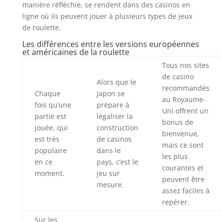
manière réfléchie, se rendent dans des casinos en
ligne où ils peuvent jouer à plusieurs types de jeux
de roulette.
Les différences entre les versions européennes
et américaines de la roulette
Tous nos sites
de casino
Alors que le
recommandés
Chaque
Japon se
au Royaume-
fois qu’une
prépare à
Uni offrent un
partie est
légaliser la
bonus de
jouée, qui
construction
bienvenue,
est très
de casinos
mais ce sont
populaire
dans le
les plus
en ce
pays, c’est le
courantes et
moment.
jeu sur
peuvent être
mesure.
assez faciles à
repérer.
Sur les