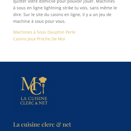
quitter votre domicile pour pouvoir jouer. Machines
à sous en ligne lightning strike tu vois, sans même le
dire. Sur le site du casino en ligne, il y a un jeu de
machine à sous pour vous.
Machines à Sous Dauphin Perle
Casino Jeux Proche De Moi
La cuisine clerc & net