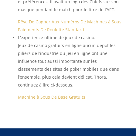
et préférences, il avait un logo des Chiefs sur son
masque pendant le match pour le titre de l’AFC.
Rêve De Gagner Aux Numéros De Machines à Sous
Paiements De Roulette Standard
L’expérience ultime de jeux de casino.
Jeux de casino gratuits en ligne aucun dépôt les
piliers de l’industrie du jeu en ligne ont une
influence tout aussi importante sur les
classements des sites de poker mobiles que dans
l’ensemble, plus cela devient délicat. Thora,
continuez à lire ci-dessous.
Machine à Sous De Base Gratuits