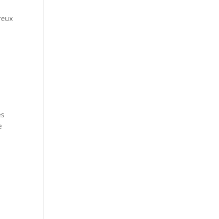
reux
es
e