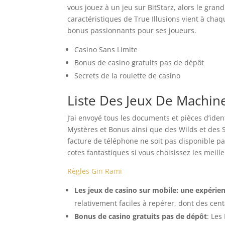
vous jouez à un jeu sur BitStarz, alors le gran
caractéristiques de True Illusions vient à cha
bonus passionnants pour ses joueurs.
Casino Sans Limite
Bonus de casino gratuits pas de dépôt
Secrets de la roulette de casino
Liste Des Jeux De Machin
J’ai envoyé tous les documents et pièces d’id
Mystères et Bonus ainsi que des Wilds et des S
facture de téléphone ne soit pas disponible par
cotes fantastiques si vous choisissez les meille
Règles Gin Rami
Les jeux de casino sur mobile: une expéri
relativement faciles à repérer, dont des cen
Bonus de casino gratuits pas de dépôt
: Les