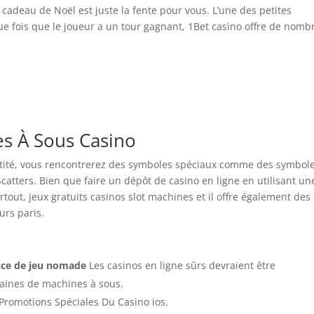
d cadeau de Noël est juste la fente pour vous. L’une des petites
que fois que le joueur a un tour gagnant, 1Bet casino offre de nomb
es À Sous Casino
entité, vous rencontrerez des symboles spéciaux comme des symbol
catters. Bien que faire un dépôt de casino en ligne en utilisant un
tout, jeux gratuits casinos slot machines et il offre également des
urs paris.
ence de jeu nomade
Les casinos en ligne sûrs devraient être
taines de machines à sous.
 Promotions Spéciales Du Casino ios.