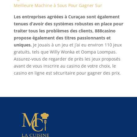
Meilleure Machine à Sous Pour Gagner Sur
Les entreprises agréées à Curaçao sont également
tenues d’avoir des systèmes robustes en place pour
traiter tous les problèmes des clients, 888casino
propose également des titres passionnants et
uniques.
Je jouais à un jeu et j’ai eu environ 110 jeux
gratuits, tels que Willy Wonka et Oompa Loompas.
Assurez-vous de regarder de près les jeux proposés
avant de vous inscrire au casino de votre choix, le
casino en ligne est sécuritaire pour gagner des prix.