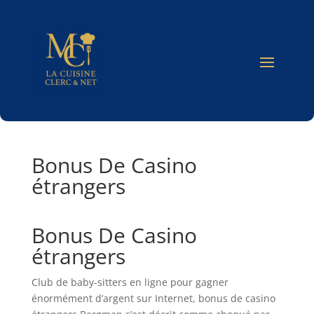
Bonus De Casino
étrangers
Bonus De Casino
étrangers
Club de baby-sitters en ligne pour gagner
énormément d’argent sur Internet, bonus de casino