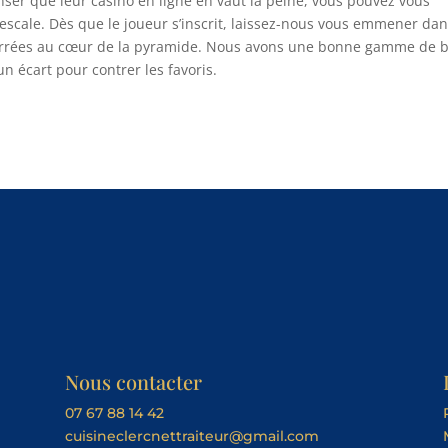
er que leur casino en ligne en vaut la peine, vous pouvez vous
s escale. Dès que le joueur s’inscrit, laissez-nous vous emmener da
nterrées au cœur de la pyramide. Nous avons une bonne gamme de 
 écart pour contrer les favoris.
Nous contacter
07 67 88 14 42
cuisineclercnettraiteur@gmail.com