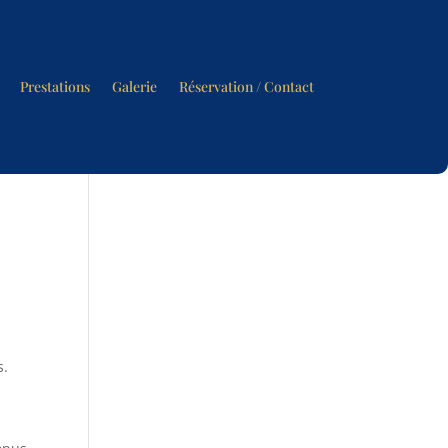
Prestations
Galerie
Réservation / Contact
s.