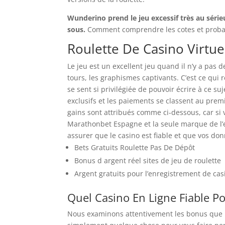
Wunderino prend le jeu excessif très au séri
sous.
Comment comprendre les cotes et probabi
Roulette De Casino Virtue
Le jeu est un excellent jeu quand il n’y a pas 
tours, les graphismes captivants. C’est ce qui 
se sent si privilégiée de pouvoir écrire à ce s
exclusifs et les paiements se classent au prem
gains sont attribués comme ci-dessous, car si v
Marathonbet Espagne et la seule marque de l’
assurer que le casino est fiable et que vos do
Bets Gratuits Roulette Pas De Dépôt
Bonus d argent réel sites de jeu de roulette
Argent gratuits pour l’enregistrement de cas
Quel Casino En Ligne Fiable Po
Nous examinons attentivement les bonus que le 