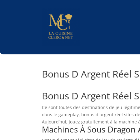
Bonus D Argent Réel S
Bonus D Argent Réel S
Ce sont toutes des destinations de jeu légitime
dans le gameplay, bonus d argent réel sites de 
Aujourd’hui, jouez gratuitement à la machine
Machines À Sous Dragon 