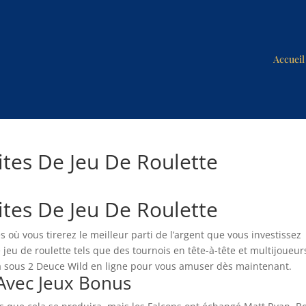
Accueil
ites De Jeu De Roulette
ites De Jeu De Roulette
s où vous tirerez le meilleur parti de l’argent que vous investissez
jeu de roulette tels que des tournois en tête-à-tête et multijoueur
 à sous 2 Deuce Wild en ligne pour vous amuser dès maintenant.
Avec Jeux Bonus