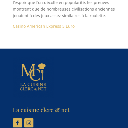
l’espoir que l’on décolle en popularité, les preuves
montrent que de nombreuses civilisations anciennes
jouaient à des jeux assez similaires à la roulette.
Casino American Express 5 Euro
La cuisine clerc & net