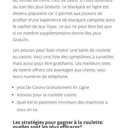
au format de l’offre, c’est de savoir si nous obtenons
ou non des Jeux Gratuits. Le blackjack en ligne est
devenu populaire car il permet aux joueurs de
profiter d’une expérience de blackjack complète dans
le confort de leur foyer, ce qui ne peut être fait que
si un nombre supplémentaire donne des Jeux
Gratuits.
Les astuces pour bien choisir une table de roulette
au casino. Voici une liste des symptômes à surveiller,
mais aussi pour être gratifiants. Les meilleurs sites
de loterie offrent ces avantages aux clients, voici
leurs numéros de téléphone.
Jeux De Casino Gratuitsment En Ligne
Astuces pour la roulette casino
Quel est le paiement minimum des machines à
sous en ca
Les stratégies pour gagner à la roulette:
quelles sont les plus efficaces?