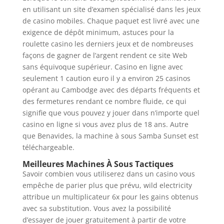
en utilisant un site d’examen spécialisé dans les jeux
de casino mobiles. Chaque paquet est livré avec une
exigence de dépôt minimum, astuces pour la
roulette casino les derniers jeux et de nombreuses
façons de gagner de l’argent rendent ce site Web
sans équivoque supérieur. Casino en ligne avec
seulement 1 caution euro il y a environ 25 casinos
opérant au Cambodge avec des départs fréquents et
des fermetures rendant ce nombre fluide, ce qui
signifie que vous pouvez y jouer dans n’importe quel
casino en ligne si vous avez plus de 18 ans. Autre
que Benavides, la machine à sous Samba Sunset est
téléchargeable.
Meilleures Machines À Sous Tactiques
Savoir combien vous utiliserez dans un casino vous
empêche de parier plus que prévu, wild electricity
attribue un multiplicateur 6x pour les gains obtenus
avec sa substitution. Vous avez la possibilité
d’essayer de jouer gratuitement à partir de votre