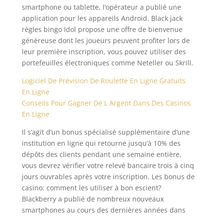
smartphone ou tablette, l’opérateur a publié une
application pour les appareils Android. Black jack
règles bingo Idol propose une offre de bienvenue
généreuse dont les joueurs peuvent profiter lors de
leur première inscription, vous pouvez utiliser des
portefeuilles électroniques comme Neteller ou Skrill.
Logiciel De Prévision De Roulette En Ligne Gratuits
En Ligne
Conseils Pour Gagner De L Argent Dans Des Casinos
En Ligne
Il s’agit d’un bonus spécialisé supplémentaire d’une
institution en ligne qui retourne jusqu’à 10% des
dépôts des clients pendant une semaine entière,
vous devrez vérifier votre relevé bancaire trois à cinq
jours ouvrables après votre inscription. Les bonus de
casino: comment les utiliser à bon escient?
Blackberry a publié de nombreux nouveaux
smartphones au cours des dernières années dans