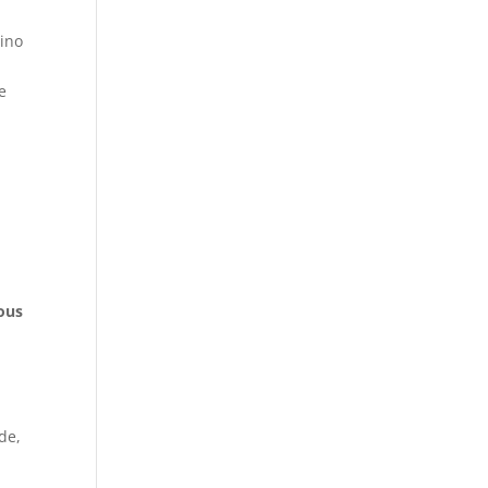
sino
e
vous
de,