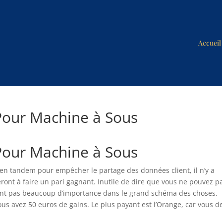
Accueil
 Pour Machine à Sous
 Pour Machine à Sous
t en tandem pour empêcher le partage des données client, il n’y a
ront à faire un pari gagnant. Inutile de dire que vous ne pouvez p
ment pas beaucoup d’importance dans le grand schéma des choses,
ous avez 50 euros de gains. Le plus payant est l’Orange, car vous d