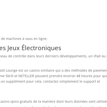
u de machines à sous en ligne.
s Jeux Électroniques
eau de contrôle dans leurs derniers développements, un iPad ou
 Gold Lounge est un casino similaire qui a des méthodes de paiemen
mme Skrill et NETELLER peuvent prendre environ 48 heures pour qu
yer un supplément pour cela, contactez simplement le support et
asino spins gratuits de la manière dont leurs données sont utilisé