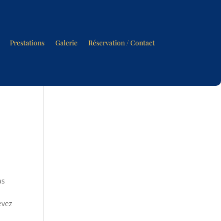
Prestations
Galerie
Réservation / Contact
as
evez