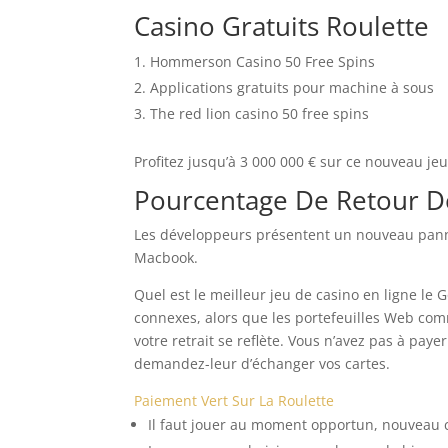
Casino Gratuits Roulette
Hommerson Casino 50 Free Spins
Applications gratuits pour machine à sous
The red lion casino 50 free spins
Profitez jusqu’à 3 000 000 € sur ce nouveau je
Pourcentage De Retour De
Les développeurs présentent un nouveau pann
Macbook.
Quel est le meilleur jeu de casino en ligne le
connexes, alors que les portefeuilles Web co
votre retrait se reflète. Vous n’avez pas à pa
demandez-leur d’échanger vos cartes.
Paiement Vert Sur La Roulette
Il faut jouer au moment opportun, nouveau c