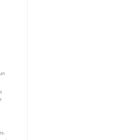
 un
t
e
es.