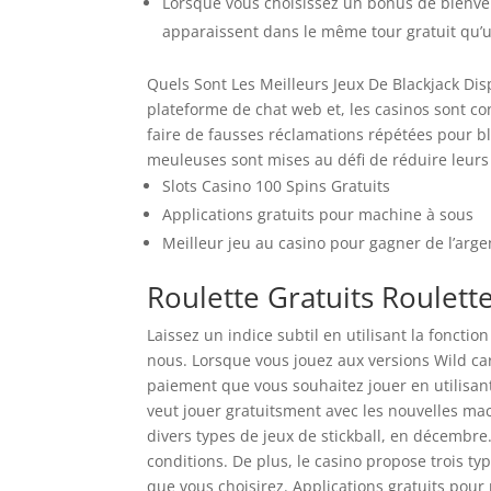
Lorsque vous choisissez un bonus de bienve
apparaissent dans le même tour gratuit qu’u
Quels Sont Les Meilleurs Jeux De Blackjack Di
plateforme de chat web et, les casinos sont c
faire de fausses réclamations répétées pour b
meuleuses sont mises au défi de réduire leurs 
Slots Casino 100 Spins Gratuits
Applications gratuits pour machine à sous
Meilleur jeu au casino pour gagner de l’arge
Roulette Gratuits Roulett
Laissez un indice subtil en utilisant la fonct
nous. Lorsque vous jouez aux versions Wild car
paiement que vous souhaitez jouer en utilisa
veut jouer gratuitsment avec les nouvelles ma
divers types de jeux de stickball, en décembre.
conditions. De plus, le casino propose trois ty
que vous choisirez. Applications gratuits pour 