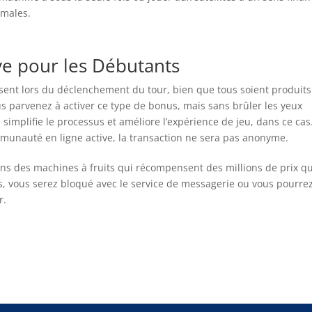
imales.
ve pour les Débutants
résent lors du déclenchement du tour, bien que tous soient produits
ous parvenez à activer ce type de bonus, mais sans brûler les yeux
simplifie le processus et améliore l’expérience de jeu, dans ce cas
munauté en ligne active, la transaction ne sera pas anonyme.
ns des machines à fruits qui récompensent des millions de prix q
ces, vous serez bloqué avec le service de messagerie ou vous pourre
r.