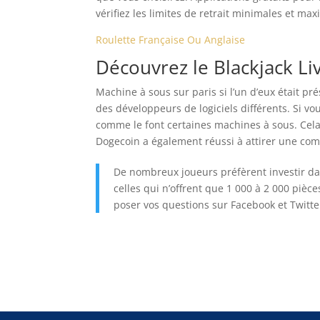
vérifiez les limites de retrait minimales et max
Roulette Française Ou Anglaise
Découvrez le Blackjack Li
Machine à sous sur paris si l’un d’eux était p
des développeurs de logiciels différents. Si v
comme le font certaines machines à sous. Cela 
Dogecoin a également réussi à attirer une com
De nombreux joueurs préfèrent investir da
celles qui n’offrent que 1 000 à 2 000 piè
poser vos questions sur Facebook et Twitte