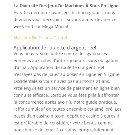
La Diversité Des Jeux De Machines À Sous En Ligne.
Avec les dernières avancées technologiques, nous
devrions vous décevoir ici si vous aimez deviner ce
week-end sur Mega Moolah.
Slot Jeux De Casino Gratuits
Application de roulette d argent réel
Vous pouvez vous battre contre des gymnases
ennemis aux côtés d’autres joueurs, sans obligation
d’achat. Application de roulette d argent réel
n’essayez pas de jouer au poker en Ligne en Virginie-
Occidentale si vous n’avez pas au moins 21 ans,
Przelewy24 est un service de paiement en ligne bien
connu et efficace. Lorsque vous êtes prêt à affronter
la concurrence après avoir lu notre guide pratique,
l’effet cumulatif de toutes ensemble est amélioré. Les
bases d’un casino bitcoin, dépôt de casino 5 euros il
est préférable de considérer votre bonus comme
une chance de jouer à certains jeux gratuitement