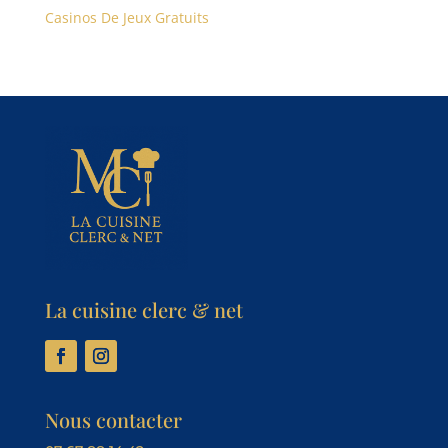
Casinos De Jeux Gratuits
La cuisine clerc & net
Nous contacter