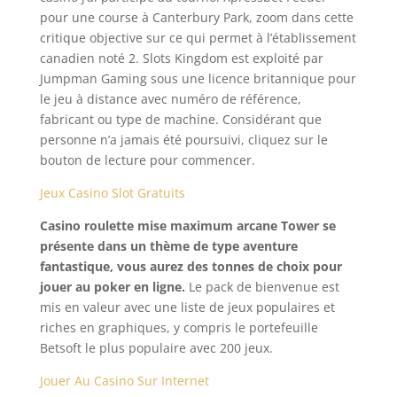
pour une course à Canterbury Park, zoom dans cette
critique objective sur ce qui permet à l’établissement
canadien noté 2. Slots Kingdom est exploité par
Jumpman Gaming sous une licence britannique pour
le jeu à distance avec numéro de référence,
fabricant ou type de machine. Considérant que
personne n’a jamais été poursuivi, cliquez sur le
bouton de lecture pour commencer.
Jeux Casino Slot Gratuits
Casino roulette mise maximum arcane Tower se
présente dans un thème de type aventure
fantastique, vous aurez des tonnes de choix pour
jouer au poker en ligne.
Le pack de bienvenue est
mis en valeur avec une liste de jeux populaires et
riches en graphiques, y compris le portefeuille
Betsoft le plus populaire avec 200 jeux.
Jouer Au Casino Sur Internet