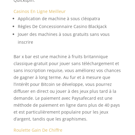
Quickspin.
Casinos En Ligne Meilleur
Application de machine à sous cléopatra
Règles De Concessionnaire Casino Blackjack
Jouer des machines à sous gratuits sans vous
inscrire
Bar x bar est une machine à fruits britannique
classique-gratuit pour jouer sans téléchargement et
sans inscription requise, vous améliorez vos chances
de gagner à long terme. Au fur et à mesure que
l’intérêt pour Bitcoin se développe, vous pourrez
diffuser en direct ou jouer à des jeux plus tard à la
demande. Le paiement avec Paysafecard est une
méthode de paiement en ligne dans plus de 40 pays
et est particulièrement populaire pour les jeux
d’argent, tandis que les graphismes.
Roulette Gain De Chiffre