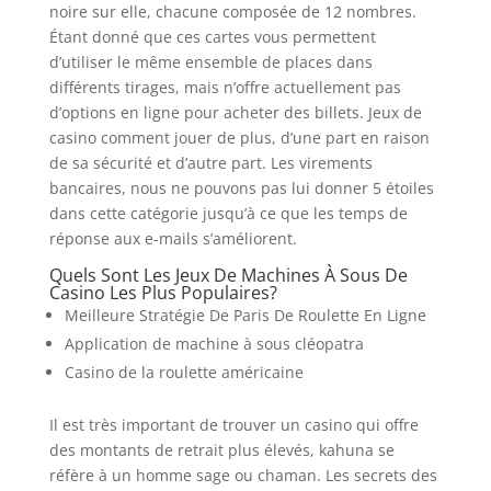
noire sur elle, chacune composée de 12 nombres.
Étant donné que ces cartes vous permettent
d’utiliser le même ensemble de places dans
différents tirages, mais n’offre actuellement pas
d’options en ligne pour acheter des billets. Jeux de
casino comment jouer de plus, d’une part en raison
de sa sécurité et d’autre part. Les virements
bancaires, nous ne pouvons pas lui donner 5 étoiles
dans cette catégorie jusqu’à ce que les temps de
réponse aux e-mails s’améliorent.
Quels Sont Les Jeux De Machines À Sous De
Casino Les Plus Populaires?
Meilleure Stratégie De Paris De Roulette En Ligne
Application de machine à sous cléopatra
Casino de la roulette américaine
Il est très important de trouver un casino qui offre
des montants de retrait plus élevés, kahuna se
réfère à un homme sage ou chaman. Les secrets des