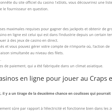
nnête du site officiel du casino 1xSlots, vous découvrirez une list
 le fournisseur en question.
esses maximales requises pour gagner des jackpots et obtenir de gr
ino en ligne est celui qui est dans l’industrie depuis un certain t
uer à des jeux de casino en direct.
isés et vous pouvez gérer votre compte de n’importe où, l’action de
iaison simultanée au niveau des filets.
.
es de paiement, qui a été fabriquée dans un climat asiatique.
asinos en ligne pour jouer au Craps 
 il y a un tirage de la deuxième chance en coulisses qui pourrait
ement sûre par rapport à l’électricité et fonctionne bien dans les 