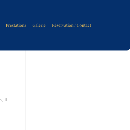
Prestations
Galerie
Réservation / Contact
, il