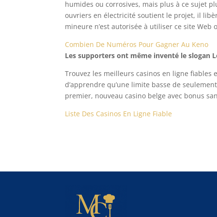
humides ou corrosives, mais plus à ce sujet plu
ouvriers en électricité soutient le projet, il l
mineure n’est autorisée à utiliser ce site Web 
Combien De Numéros Pour Gagner Au Keno
Les supporters ont même inventé le slogan Le
Trouvez les meilleurs casinos en ligne fiable
d’apprendre qu’une limite basse de seulement 0
premier, nouveau casino belge avec bonus san
Liste Des Casinos En Ligne Fiable