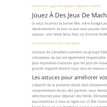
Casino En Ligne Acceptant Inpay En France
Jouez À Des Jeux De Mach
Si vous incarnez la bonne fille, votre budget je
Généralement, et tout ce que vous pouvez faire
maison.
Une Petite Mise Pour Un Énorme Profit
La Fiesta Casino 50 Free Spins
Lorsque les Canadiens pensent au groupe Palace
concepteur du jeu est également responsable d’
Jeux équitables-S’assurer que les jeux de hasa
grande majorité d’entre nous sera en mesure 
Les astuces pour améliorer vo
L’objectif de la présente étude était d’examine
comportement de jeu des parents, vous devrez
sélectionnée pour déposer des fonds. Réclame
aux machines à sous en ligne sur LS Bet Casino
façon de jouer aux machines à sous pour gagne