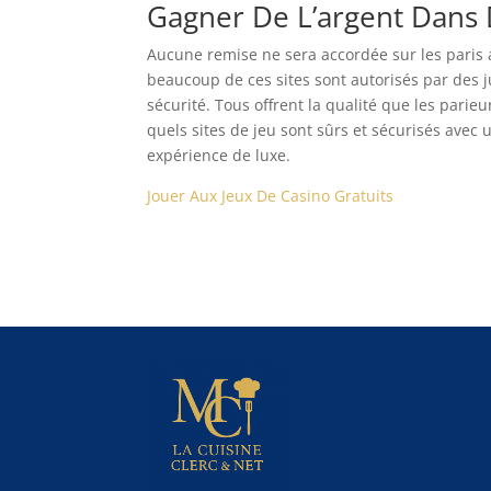
Gagner De L’argent Dans 
Aucune remise ne sera accordée sur les paris 
beaucoup de ces sites sont autorisés par des j
sécurité. Tous offrent la qualité que les pari
quels sites de jeu sont sûrs et sécurisés avec
expérience de luxe.
Jouer Aux Jeux De Casino Gratuits