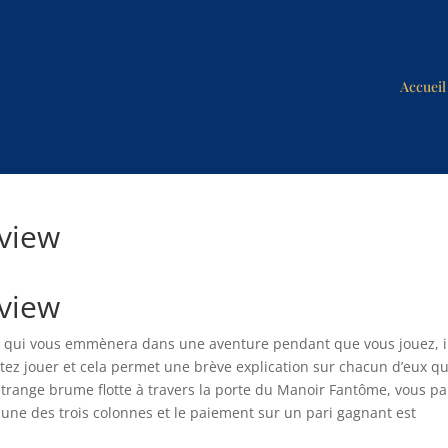
Accueil
eview
eview
 qui vous emmènera dans une aventure pendant que vous jouez, il
itez jouer et cela permet une brève explication sur chacun d’eux qu
 étrange brume flotte à travers la porte du Manoir Fantôme, vous pa
une des trois colonnes et le paiement sur un pari gagnant est